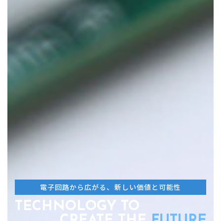
電子回路から広がる、新しい価値と可能性
TECHNOLOGY TO
CREATE THE
FUTURE