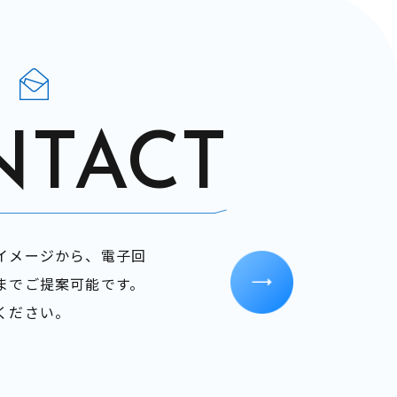
NTACT
イメージから、電子回
までご提案可能です。
相談ください。